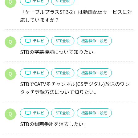
テレビ
STB全般
「ケーブルプラスSTB-2」は動画配信サービスに対
応していますか？
テレビ
STB全般
機器操作・設定
STBの字幕機能について知りたい。
テレビ
STB全般
機器操作・設定
STBでCATV多チャンネル(CSデジタル)放送のワン
タッチ登録方法について知りたい。
テレビ
STB全般
機器操作・設定
STBの録画番組を消去したい。