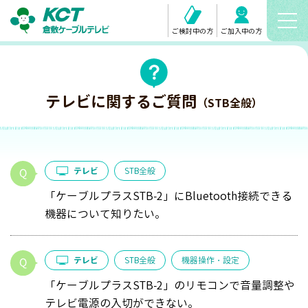
ご検討中の方
ご加入中の方
テレビに関するご質問
（STB全般）
テレビ
STB全般
「ケーブルプラスSTB-2」にBluetooth接続できる
機器について知りたい。
テレビ
STB全般
機器操作・設定
「ケーブルプラスSTB-2」のリモコンで音量調整や
テレビ電源の入切ができない。