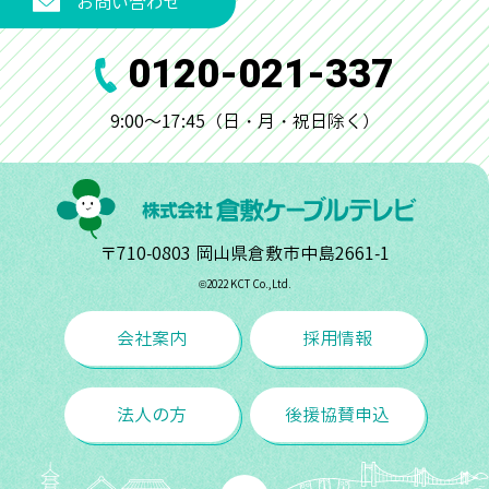
お問い合わせ
0120-021-337
9:00～17:45（日・月・祝日除く）
〒710-0803 岡山県倉敷市中島2661-1
©︎2022 KCT Co.,Ltd.
会社案内
採用情報
法人の方
後援協賛申込