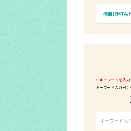
機器(EMTA/
※キーワードを入力
キーワード入力例：
メールソ
テレビ 