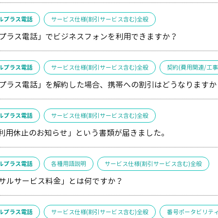
ルプラス電話
サービス仕様(割引サービス含む)全般
プラス電話」でビジネスフォンを利用できますか？
ルプラス電話
サービス仕様(割引サービス含む)全般
契約(費用関連/工
プラス電話」を解約した場合、携帯への割引はどうなりますか
ルプラス電話
サービス仕様(割引サービス含む)全般
「利用休止のお知らせ」という書類が届きました。
ルプラス電話
各種用語説明
サービス仕様(割引サービス含む)全般
サルサービス料金」とは何ですか？
ルプラス電話
サービス仕様(割引サービス含む)全般
番号ポータビリテ