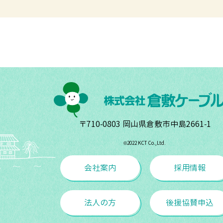
〒710-0803 岡山県倉敷市中島2661-1
©︎2022 KCT Co.,Ltd.
会社案内
採用情報
法人の方
後援協賛申込