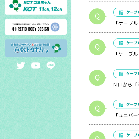
ケーブ
「ケーブル
ケーブ
「ケーブル
ケーブ
NTTから
ケーブ
「ユニバー
ケーブ