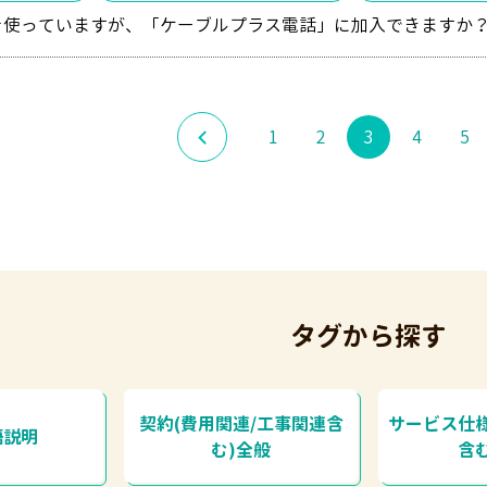
Nを使っていますが、「ケーブルプラス電話」に加入できますか
1
2
3
4
5
タグから探す
契約(費用関連/工事関連含
サービス仕
語説明
む)全般
含