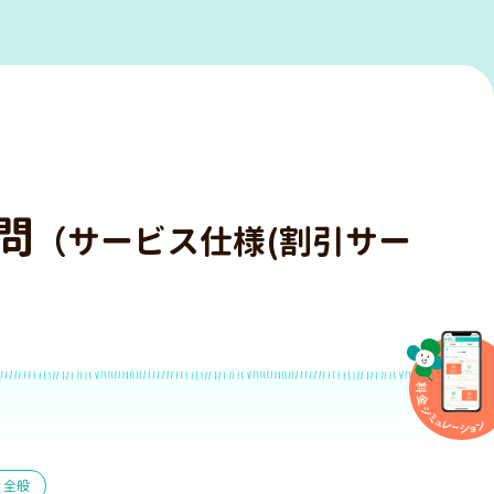
問
（サービス仕様(割引サー
ィ全般