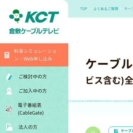
TOP
よくあるご質問
ケー
料金シミュレーショ
ン・Web申し込み
ケーブル
ご検討中の方
ビス含む)
ご加入中の方
電子番組表
(CableGate)
法人の方
ケーブ