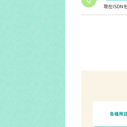
現在ISD
各種用