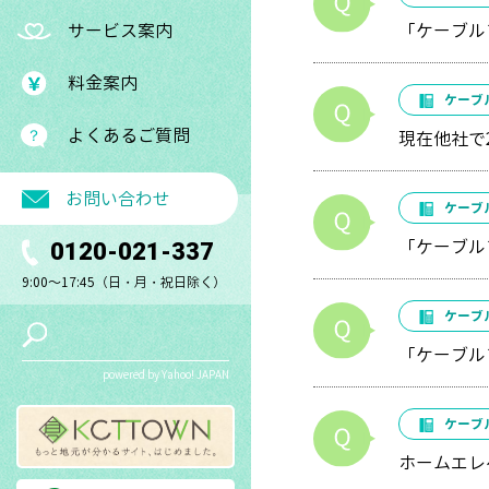
サービス案内
「ケーブル
料金案内
ケーブ
よくあるご質問
現在他社で
お問い合わせ
ケーブ
「ケーブル
0120-021-337
9:00～17:45（日・月・祝日除く）
ケーブ
「ケーブル
powered by Yahoo! JAPAN
ケーブ
ホームエレ