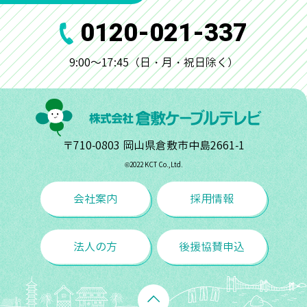
0120-021-337
9:00～17:45（日・月・祝日除く）
〒710-0803 岡山県倉敷市中島2661-1
©︎2022 KCT Co.,Ltd.
会社案内
採用情報
法人の方
後援協賛申込