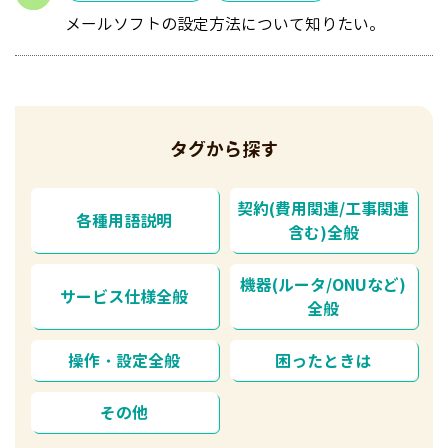
メールソフトの設定方法について知りたい。
タグから探す
契約(費用関連/工事関連
各種用語説明
含む)全般
機器(ルータ/ONUなど)
サービス仕様全般
全般
操作・設定全般
困ったときは
その他