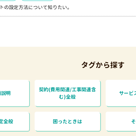
トの設定方法について知りたい。
タグから探す
契約(費用関連/工事関連含
語説明
サービ
む)全般
定全般
困ったときは