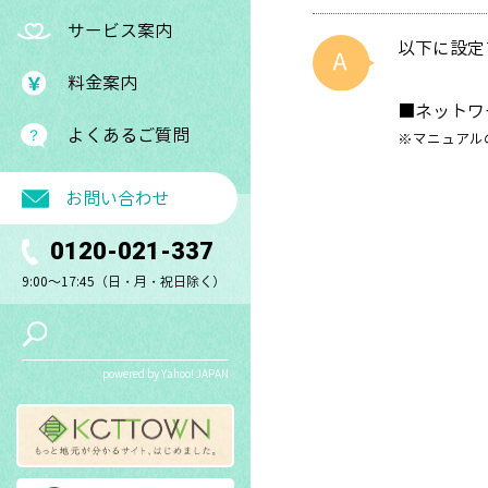
サービス案内
以下に設定
料金案内
■ネットワ
よくあるご質問
※マニュアルの種類
お問い合わせ
0120-021-337
9:00～17:45（日・月・祝日除く）
powered by Yahoo! JAPAN