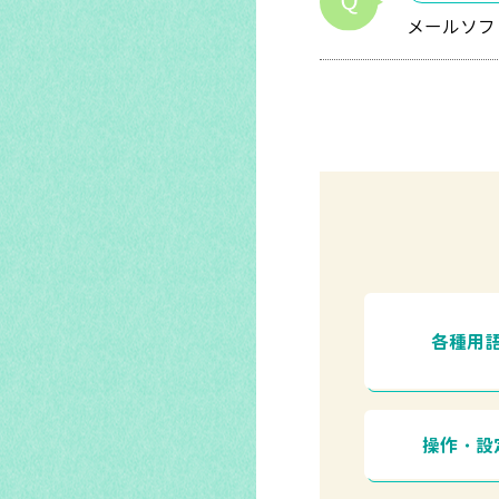
メールソフ
各種用
操作・設