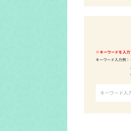
※キーワードを入力
キーワード入力例：
メールソ
テレビ 