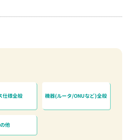
ス仕様全般
機器(ルータ/ONUなど)全般
その他