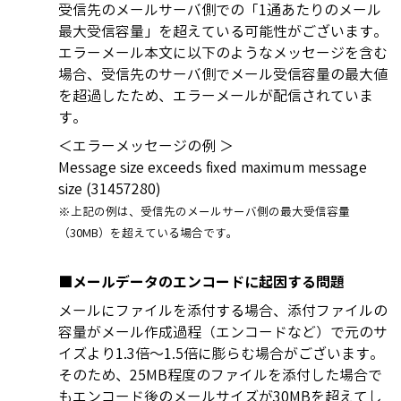
受信先のメールサーバ側での「1通あたりのメール
最大受信容量」を超えている可能性がございます。
エラーメール本文に以下のようなメッセージを含む
場合、受信先のサーバ側でメール受信容量の最大値
を超過したため、エラーメールが配信されていま
す。
＜エラーメッセージの例 ＞
Message size exceeds fixed maximum message
size (31457280)
※上記の例は、受信先のメールサーバ側の最大受信容量
（30MB）を超えている場合です。
■メールデータのエンコードに起因する問題
メールにファイルを添付する場合、添付ファイルの
容量がメール作成過程（エンコードなど）で元のサ
イズより1.3倍～1.5倍に膨らむ場合がございます。
そのため、25MB程度のファイルを添付した場合で
もエンコード後のメールサイズが30MBを超えてし