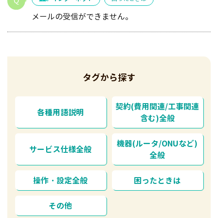
メールの受信ができません。
タグから探す
契約(費用関連/工事関連
各種用語説明
含む)全般
機器(ルータ/ONUなど)
サービス仕様全般
全般
操作・設定全般
困ったときは
その他