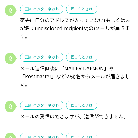
インターネット
困ったときは
宛先に自分のアドレスが入っていない(もしくは未
記名：undisclosed-recipients:;の)メールが届きま
す。
インターネット
困ったときは
メール送信直後に「MAILER-DAEMON」や
「Postmaster」などの宛名からメールが届きまし
た。
インターネット
困ったときは
メールの受信はできますが、送信ができません。
インターネット
困ったときは