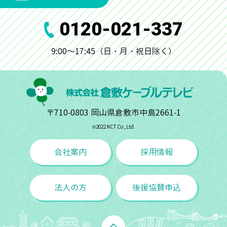
0120-021-337
9:00～17:45（日・月・祝日除く）
〒710-0803 岡山県倉敷市中島2661-1
©︎2022 KCT Co.,Ltd.
会社案内
採用情報
法人の方
後援協賛申込