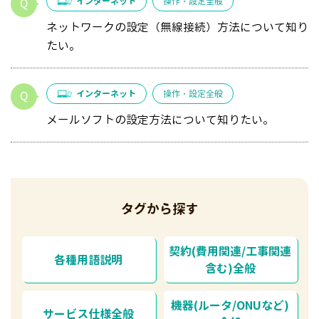
インターネット
操作・設定全般
ネットワークの設定（無線接続）方法について知り
たい。
インターネット
操作・設定全般
メールソフトの設定方法について知りたい。
タグから探す
契約(費用関連/工事関連
各種用語説明
含む)全般
機器(ルータ/ONUなど)
サービス仕様全般