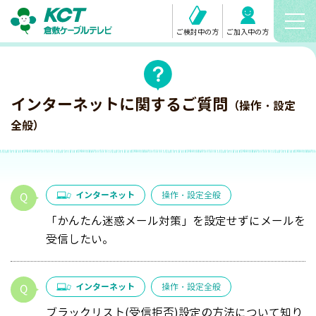
ご検討中の方
ご加入中の方
インターネットに関するご質問
（操作・設定
全般）
インターネット
操作・設定全般
「かんたん迷惑メール対策」を設定せずにメールを
受信したい。
インターネット
操作・設定全般
ブラックリスト(受信拒否)設定の方法について知り