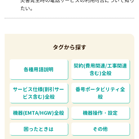
災害発生時の電話サービスの利用可否について知り
たい。
タグから探す
契約(費用関連/工事関連
各種用語説明
含む)全般
サービス仕様(割引サー
番号ポータビリティ全
ビス含む)全般
般
機器(EMTA/HGW)全般
機器操作・設定
困ったときは
その他