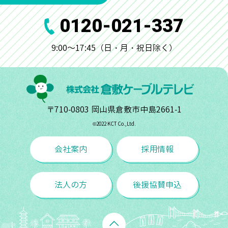
0120-021-337
9:00～17:45（日・月・祝日除く）
〒710-0803 岡山県倉敷市中島2661-1
©︎2022 KCT Co.,Ltd.
会社案内
採用情報
法人の方
後援協賛申込