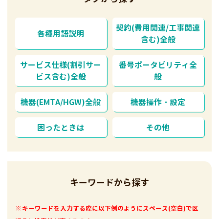
契約(費用関連/工事関連
各種用語説明
含む)全般
サービス仕様(割引サー
番号ポータビリティ全
ビス含む)全般
般
機器(EMTA/HGW)全般
機器操作・設定
困ったときは
その他
キーワードから探す
※キーワードを入力する際に以下例のようにスペース(空白)で区