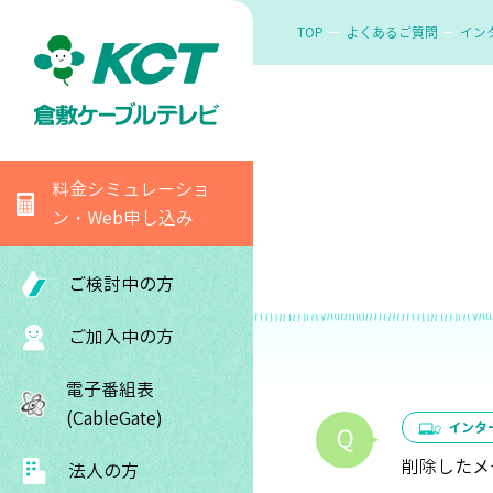
TOP
よくあるご質問
イン
料金シミュレーショ
ン・Web申し込み
ご検討中の方
ご加入中の方
電子番組表
(CableGate)
インタ
削除したメ
法人の方