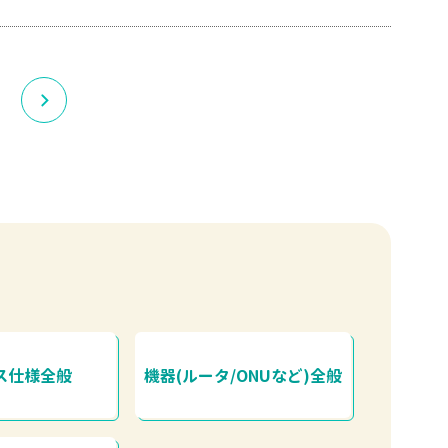
ス仕様全般
機器(ルータ/ONUなど)全般