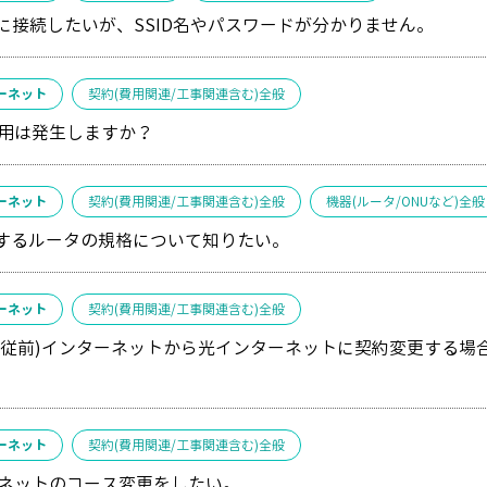
無線)に接続したいが、SSID名やパスワードが分かりません。
ーネット
契約(費用関連/工事関連含む)全般
用は発生しますか？
ーネット
契約(費用関連/工事関連含む)全般
機器(ルータ/ONUなど)全般
奨するルータの規格について知りたい。
ーネット
契約(費用関連/工事関連含む)全般
軸(従前)インターネットから光インターネットに契約変更する
ーネット
契約(費用関連/工事関連含む)全般
ネットのコース変更をしたい。