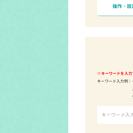
操作・設
※キーワードを入力
キーワード入力例：
メールソ
テレビ 