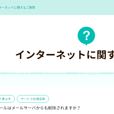
ターネットに関するご質問
インターネットに関
ーネット
サービス仕様全般
ールはメールサーバからも削除されますか？