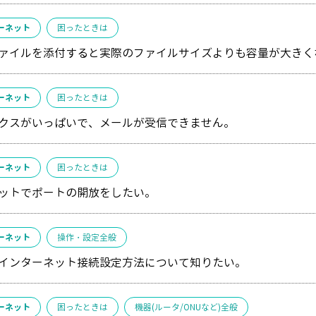
ーネット
困ったときは
ァイルを添付すると実際のファイルサイズよりも容量が大きく
ーネット
困ったときは
クスがいっぱいで、メールが受信できません。
ーネット
困ったときは
ットでポートの開放をしたい。
ーネット
操作・設定全般
インターネット接続設定方法について知りたい。
ーネット
困ったときは
機器(ルータ/ONUなど)全般