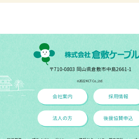
〒710-0803 岡山県倉敷市中島2661-1
©︎2022 KCT Co.,Ltd.
会社案内
採用情報
法人の方
後援協賛申込