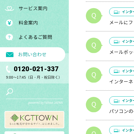
サービス案内
インタ
メールにフ
料金案内
よくあるご質問
インタ
メールボッ
お問い合わせ
0120-021-337
インタ
9:00～17:45（日・月・祝日除く）
インターネ
インタ
powered by Yahoo! JAPAN
パソコンの
インタ