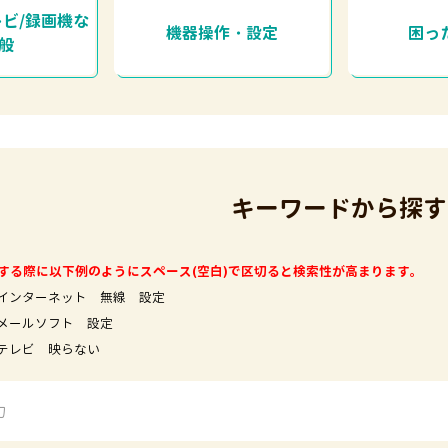
レビ/録画機な
機器操作・設定
困っ
全般
キーワードから探す
する際に以下例のようにスペース(空白)で区切ると検索性が高まります。
インターネット 無線 設定
フト 設定
映らない