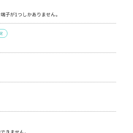
端子が1つしかありません。
定
視聴できません。