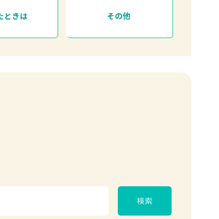
たときは
その他
検索