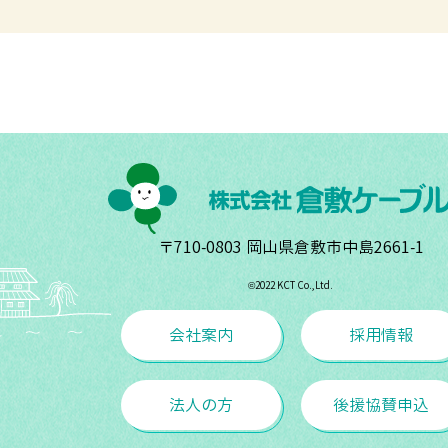
〒710-0803 岡山県倉敷市中島2661-1
©︎2022 KCT Co.,Ltd.
会社案内
採用情報
法人の方
後援協賛申込