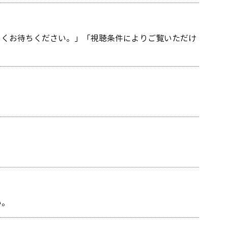
らくお待ちください。」「視聴条件によりご覧いただけ
い。