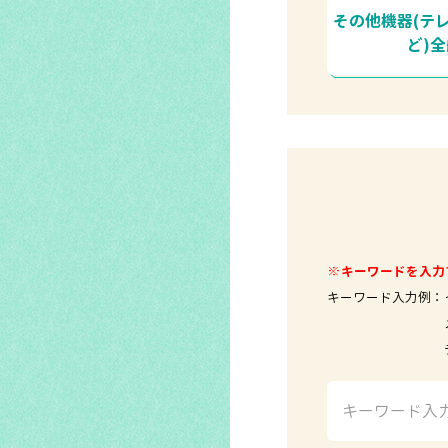
その他機器(テ
ど)
※キーワードを入力
キーワード入力例：
メールソ
テレビ 