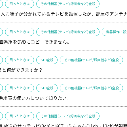
困ったときは
その他機器(テレビ/録画機など)全般
で入力端子が分かれているテレビを設置したが、部屋のアンテナ
困ったときは
その他機器(テレビ/録画機など)全般
機器操作・設
画番組をDVDにコピーできません。
困ったときは
STB全般
その他機器(テレビ/録画機など)全般
使うと何ができますか？
困ったときは
STB全般
その他機器(テレビ/録画機など)全般
子番組表の使い方について知りたい。
困ったときは
その他機器(テレビ/録画機など)全般
放送のサンテレビ(3ch)とKCTコミちゃん(11ch・12ch)が