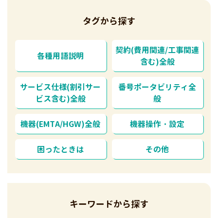
タグから探す
契約(費用関連/工事関連
各種用語説明
含む)全般
サービス仕様(割引サー
番号ポータビリティ全
ビス含む)全般
般
機器(EMTA/HGW)全般
機器操作・設定
困ったときは
その他
キーワードから探す