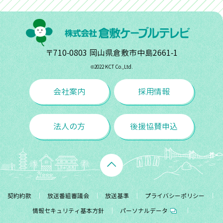
〒710-0803 岡山県倉敷市中島2661-1
©︎2022 KCT Co.,Ltd.
会社案内
採用情報
法人の方
後援協賛申込
契約約款
放送番組審議会
放送基準
プライバシーポリシー
情報セキュリティ基本方針
パーソナルデータ