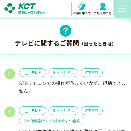
ご検討中の方
ご加入中の方
テレビに関するご質問
（困ったときは）
テレビ
困ったときは
STB全般
STBリモコンでの操作がうまくいかず、視聴できま
せん。
テレビ
困ったときは
STB全般
その他機器(テレビ/録画機など)全般