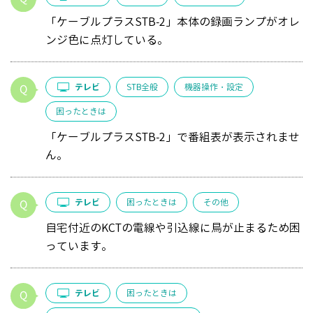
「ケーブルプラスSTB-2」本体の録画ランプがオレ
ンジ色に点灯している。
テレビ
STB全般
機器操作・設定
困ったときは
「ケーブルプラスSTB-2」で番組表が表示されませ
ん。
テレビ
困ったときは
その他
自宅付近のKCTの電線や引込線に鳥が止まるため困
っています。
テレビ
困ったときは