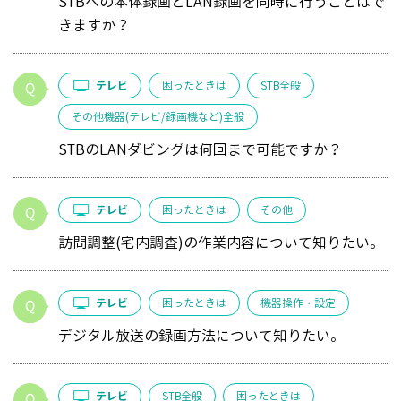
STBへの本体録画とLAN録画を同時に行うことはで
きますか？
テレビ
困ったときは
STB全般
その他機器(テレビ/録画機など)全般
STBのLANダビングは何回まで可能ですか？
テレビ
困ったときは
その他
訪問調整(宅内調査)の作業内容について知りたい。
テレビ
困ったときは
機器操作・設定
デジタル放送の録画方法について知りたい。
テレビ
STB全般
困ったときは