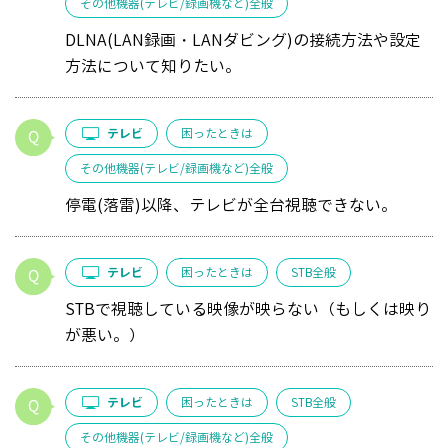
その他機器(テレビ/録画機など)全般
DLNA(LAN録画・LANダビング)の接続方法や設定
方法について知りたい。
テレビ
困ったときは
その他機器(テレビ/録画機など)全般
停電(落雷)以降、テレビが全台視聴できない。
テレビ
困ったときは
STB全般
STBで視聴している映像が映らない（もしくは映り
が悪い。）
テレビ
困ったときは
STB全般
その他機器(テレビ/録画機など)全般