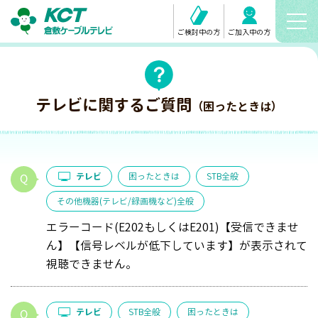
ご検討中の方
ご加入中の方
テレビに関するご質問
（困ったときは）
テレビ
困ったときは
STB全般
その他機器(テレビ/録画機など)全般
エラーコード(E202もしくはE201)【受信できませ
ん】【信号レベルが低下しています】が表示されて
視聴できません。
テレビ
STB全般
困ったときは