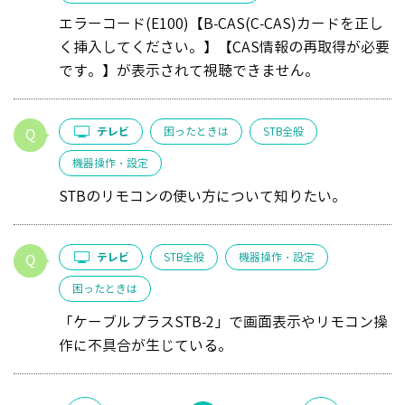
エラーコード(E100)【B-CAS(C-CAS)カードを正し
く挿入してください。】【CAS情報の再取得が必要
です。】が表示されて視聴できません。
テレビ
困ったときは
STB全般
機器操作・設定
STBのリモコンの使い方について知りたい。
テレビ
STB全般
機器操作・設定
困ったときは
「ケーブルプラスSTB-2」で画面表示やリモコン操
作に不具合が生じている。