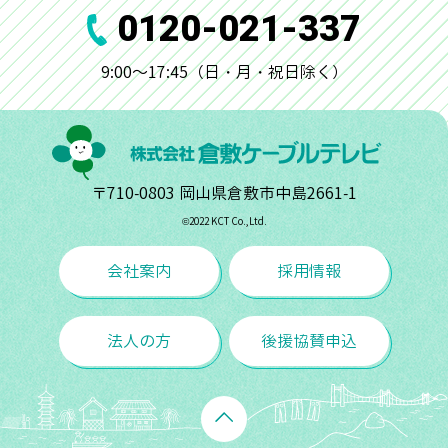
0120-021-337
9:00～17:45（日・月・祝日除く）
〒710-0803 岡山県倉敷市中島2661-1
©︎2022 KCT Co.,Ltd.
会社案内
採用情報
法人の方
後援協賛申込