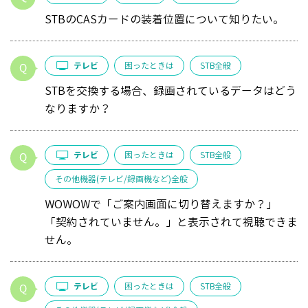
STBのCASカードの装着位置について知りたい。
テレビ
困ったときは
STB全般
STBを交換する場合、録画されているデータはどう
なりますか？
テレビ
困ったときは
STB全般
その他機器(テレビ/録画機など)全般
WOWOWで「ご案内画面に切り替えますか？」
「契約されていません。」と表示されて視聴できま
せん。
テレビ
困ったときは
STB全般