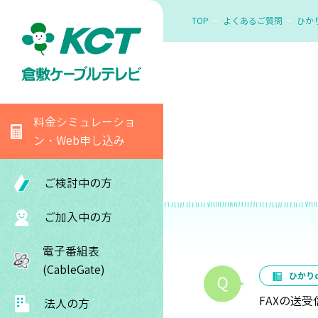
TOP
よくあるご質問
ひか
料金シミュレーショ
ン・Web申し込み
ご検討中の方
ご加入中の方
電子番組表
(CableGate)
ひかり
FAXの送
法人の方