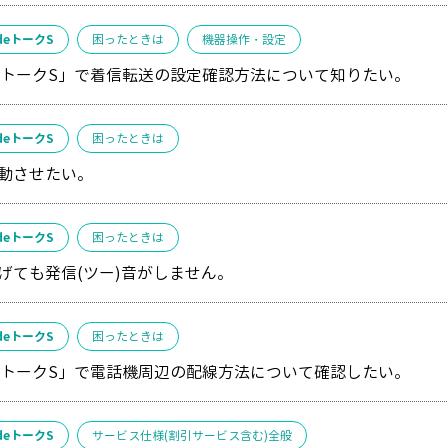
deトークS
困ったときは
機器操作・設定
eトークS」で着信転送の設定確認方法について知りたい。
deトークS
困ったときは
動させたい。
deトークS
困ったときは
げても発信(ツー)音がしません。
deトークS
困ったときは
eトークS」で電話機周辺の配線方法について確認したい。
deトークS
サービス仕様(割引サービス含む)全般