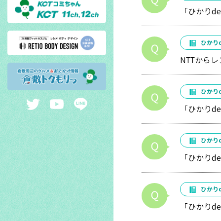
「ひかりd
ひかり
NTTから
ひかり
「ひかりd
ひかり
「ひかりd
ひかり
「ひかりd