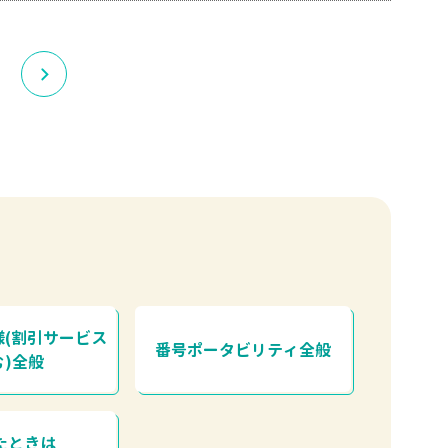
様(割引サービス
番号ポータビリティ全般
む)全般
たときは