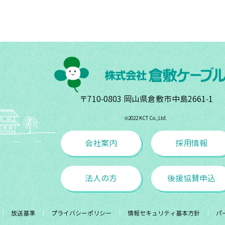
〒710-0803 岡山県倉敷市中島2661-1
©︎2022 KCT Co.,Ltd.
会社案内
採用情報
法人の方
後援協賛申込
放送基準
プライバシーポリシー
情報セキュリティ基本方針
パ