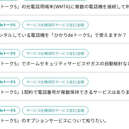
eトークS」の光電話用端末(WMTA)に複数の電話機を接続して
deトークS
サービス仕様(割引サービス含む)全般
レンタルしている電話機を「ひかりdeトークS」で使えますか？
deトークS
サービス仕様(割引サービス含む)全般
eトークS」でホームセキュリティサービスやガスの自動検針な
deトークS
サービス仕様(割引サービス含む)全般
eトークS」1契約で電話番号が複数保持できるサービスはあり
deトークS
サービス仕様(割引サービス含む)全般
eトークS」のオプションサービスについて知りたい。